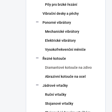
Pily pro brzké řezání
Vibrační desky a pěchy
Ponorné vibrátory
Mechanické vibrátory
Elektrické vibrátory
Vysokofrekvenční měniče
Řezné kotouče
Diamantové kotouče na zdivo
Abrazivní kotouče na ocel
Jádrové vrtačky
Ruční vrtačky
Stojanové vrtačky