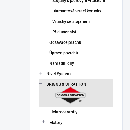
Stojany k jádrovým vrtačkám
Diamantové vrtací korunky
Vrtačky se stojanem
Příslušenství
Odsavače prachu
Úprava povrchů
Náhradní díly
Nivel System
BRIGGS & STRATTON
Elektrocentrály
Motory