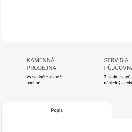
KAMENNÁ
SERVIS A
PRODEJNA
PŮJČOVN
Vyzvedněte si zboží
Zajistíme zapůjč
osobně
následný servis
Popis