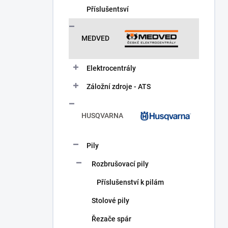
Příslušentsví
MEDVED
Elektrocentrály
Záložní zdroje - ATS
HUSQVARNA
Pily
Rozbrušovací pily
Příslušenství k pilám
Stolové pily
Řezače spár