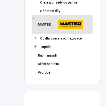
Oleje a přísady do paliva
Náhradní díly
MASTER
Odvlhčovače a ochlazovače
Topidla
Ruční nářadí
Akční nabídka
Výprodej