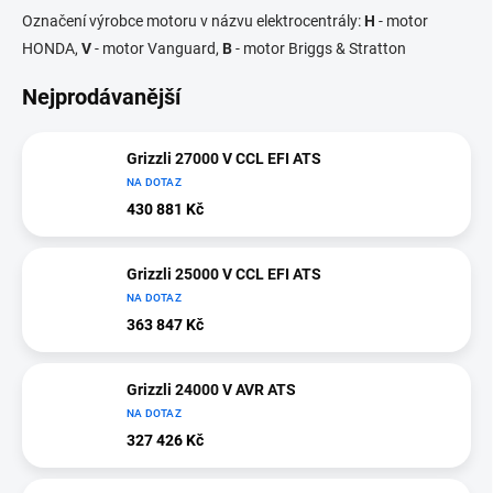
Označení výrobce motoru v názvu elektrocentrály:
H
- motor
HONDA,
V
- motor Vanguard,
B
- motor Briggs & Stratton
Nejprodávanější
Grizzli 27000 V CCL EFI ATS
NA DOTAZ
430 881 Kč
Grizzli 25000 V CCL EFI ATS
NA DOTAZ
363 847 Kč
Grizzli 24000 V AVR ATS
NA DOTAZ
327 426 Kč