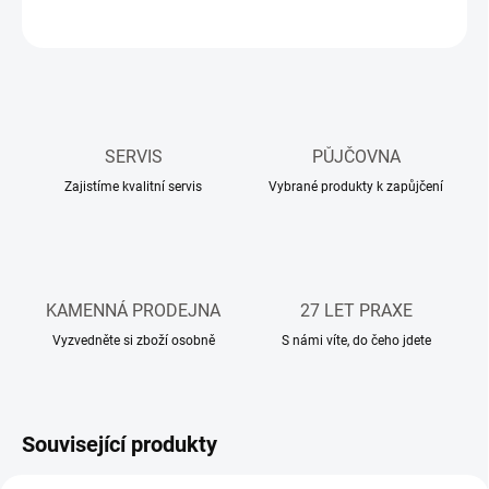
ZEPTAT SE
HLÍDAT
SERVIS
PŮJČOVNA
Zajistíme kvalitní servis
Vybrané produkty k zapůjčení
KAMENNÁ PRODEJNA
27 LET PRAXE
Vyzvedněte si zboží osobně
S námi víte, do čeho jdete
Související produkty