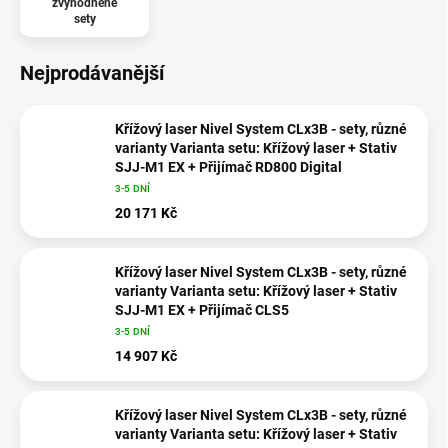
zvýhodněné
sety
Nejprodávanější
Křížový laser Nivel System CLx3B - sety, různé
varianty Varianta setu: Křížový laser + Stativ
SJJ-M1 EX + Přijímač RD800 Digital
3-5 DNÍ
20 171 Kč
Křížový laser Nivel System CLx3B - sety, různé
varianty Varianta setu: Křížový laser + Stativ
SJJ-M1 EX + Přijímač CLS5
3-5 DNÍ
14 907 Kč
Křížový laser Nivel System CLx3B - sety, různé
varianty Varianta setu: Křížový laser + Stativ