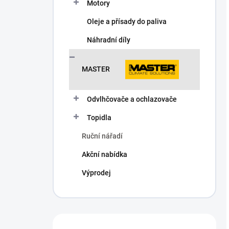
Motory
Oleje a přísady do paliva
Náhradní díly
MASTER
Odvlhčovače a ochlazovače
Topidla
Ruční nářadí
Akční nabídka
Výprodej