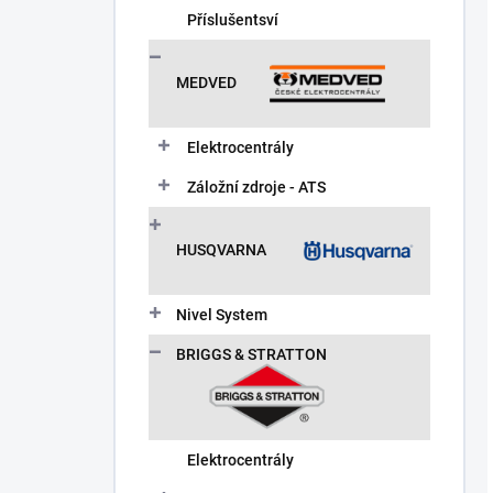
Příslušentsví
MEDVED
Elektrocentrály
Záložní zdroje - ATS
HUSQVARNA
Nivel System
BRIGGS & STRATTON
Elektrocentrály