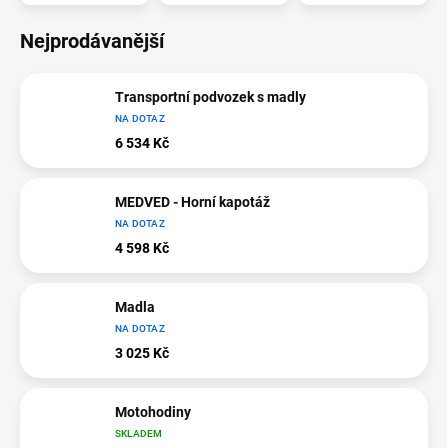
Nejprodávanější
Transportní podvozek s madly
NA DOTAZ
6 534 Kč
MEDVED - Horní kapotáž
NA DOTAZ
4 598 Kč
Madla
NA DOTAZ
3 025 Kč
Motohodiny
SKLADEM