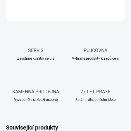
DETAILNÍ INFORMACE
ZEPTAT SE
HLÍDAT
SERVIS
PŮJČOVNA
Zajistíme kvalitní servis
Vybrané produkty k zapůjčení
KAMENNÁ PRODEJNA
27 LET PRAXE
Vyzvedněte si zboží osobně
S námi víte, do čeho jdete
Související produkty