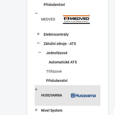
Příslušentsví
MEDVED
Elektrocentrály
Záložní zdroje - ATS
Jednofázové
Automatické ATS
Třífázové
Příslušenství
HUSQVARNA
Nivel System