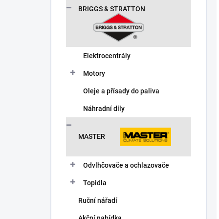
BRIGGS & STRATTON
Elektrocentrály
Motory
Oleje a přísady do paliva
Náhradní díly
MASTER
Odvlhčovače a ochlazovače
Topidla
Ruční nářadí
Akční nabídka