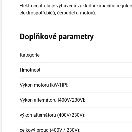
Elektrocentrála je vybavena
základní kapacitní regulac
elektrospotřebičů, čerpadel a motorů.
Doplňkové parametry
Kategorie
:
Hmotnost
:
Výkon motoru [kW/HP]
:
Výkon alternátoru [400V/230V]
:
výkon alternátoru (400V/230V)
:
celkový proud (400V / 230V)
: