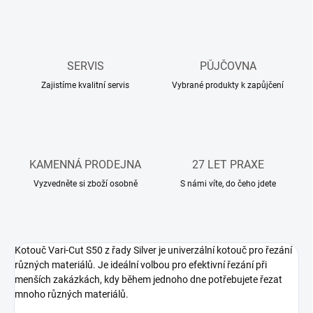
SERVIS
PŮJČOVNA
Zajistíme kvalitní servis
Vybrané produkty k zapůjčení
KAMENNÁ PRODEJNA
27 LET PRAXE
Vyzvedněte si zboží osobně
S námi víte, do čeho jdete
Kotouč Vari-Cut S50 z řady Silver je univerzální kotouč pro řezání
různých materiálů. Je ideální volbou pro efektivní řezání při
menších zakázkách, kdy během jednoho dne potřebujete řezat
mnoho různých materiálů.