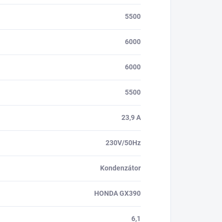
5500
6000
6000
5500
23,9 A
230V/50Hz
Kondenzátor
HONDA GX390
6,1