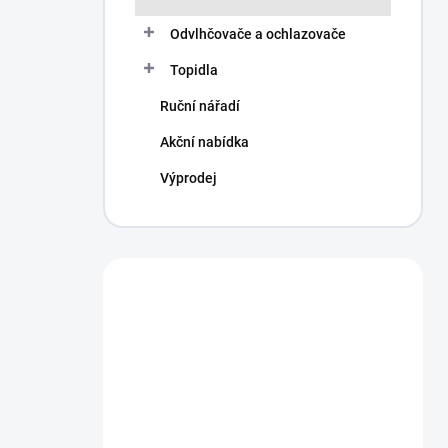
Odvlhčovače a ochlazovače
Topidla
Ruční nářadí
Akční nabídka
Výprodej