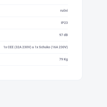
ruční
IP23
97 dB
1x CEE (32A 230V) a 1x Schuko (16A 230V)
79 Kg