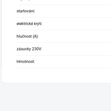
startování
:
elektrické krytí
:
hlučnost (A)
:
zásuvky 230V
:
Hmotnost
: