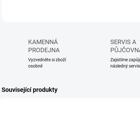
DETA
KAMENNÁ
SERVIS A
PRODEJNA
PŮJČOVN
Vyzvedněte si zboží
Zajistíme zapůjč
osobně
následný servis
Související produkty
1269
1336