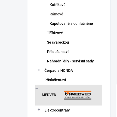
Kufříkové
Rámové
Kapotované a odhlučněné
Třífázové
Se svářečkou
Příslušenství
Náhradní díly - servisní sady
Čerpadla HONDA
Příslušentsví
MEDVED
Elektrocentrály