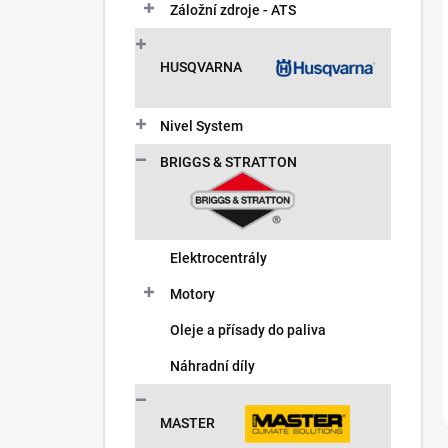
Záložní zdroje - ATS
HUSQVARNA
Nivel System
BRIGGS & STRATTON
Elektrocentrály
Motory
Oleje a přísady do paliva
Náhradní díly
MASTER