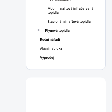
Mobilní naftová infračervená
topidla
Stacionární naftová topidla
Plynová topidla
Ruční nářadí
Akční nabídka
Výprodej