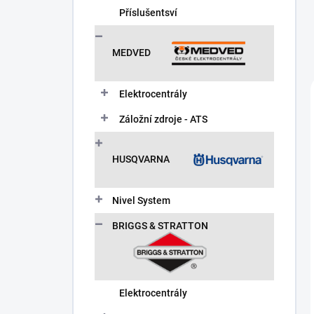
Příslušentsví
MEDVED
Elektrocentrály
Záložní zdroje - ATS
HUSQVARNA
Nivel System
BRIGGS & STRATTON
Elektrocentrály