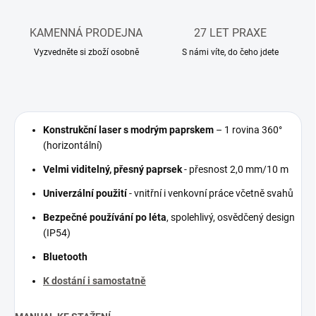
KAMENNÁ PRODEJNA
27 LET PRAXE
Vyzvedněte si zboží osobně
S námi víte, do čeho jdete
Konstrukční laser s modrým paprskem
– 1 rovina 360°
(horizontální)
Velmi viditelný, přesný paprsek
- přesnost 2,0 mm/10 m
Univerzální použití
- vnitřní i venkovní práce včetně svahů
Bezpečné používání po léta
, spolehlivý, osvědčený design
(IP54)
Bluetooth
K dostání i samostatně