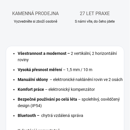
KAMENNÁ PRODEJNA
27 LET PRAXE
Vyzvedněte si zboží osobně
S námi víte, do čeho jdete
Všestrannost a modernost –
2 vertikální, 2 horizontální
roviny
Vysoká přesnost měření
– 1,5 mm / 10 m
Manuální sklony
– elektronické naklánění rovin ve 2 osách
Komfort
práce
– elektronický kompenzátor
Bezpečné používání po celá léta
– spolehlivý, osvědčený
design (IP54)
Bluetooth –
chytrá vzdálená správa