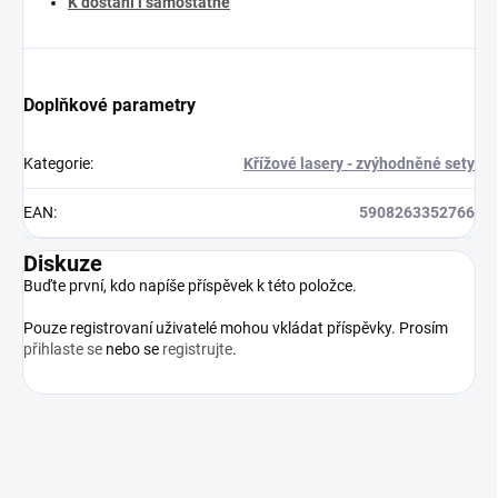
K dostání i samostatně
Doplňkové parametry
Kategorie
:
Křížové lasery - zvýhodněné sety
EAN
:
5908263352766
Diskuze
Buďte první, kdo napíše příspěvek k této položce.
Pouze registrovaní uživatelé mohou vkládat příspěvky. Prosím
přihlaste se
nebo se
registrujte
.