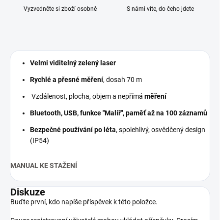
Vyzvedněte si zboží osobně
S námi víte, do čeho jdete
Velmi viditelný zelený laser
Rychlé a přesné měření
, dosah 70 m
Vzdálenost, plocha, objem a nepřímá
měření
Bluetooth, USB, funkce "Malíř", paměť až na 100 záznamů
Bezpečné používání po léta
, spolehlivý, osvědčený design
(IP54)
MANUAL KE STAŽENÍ
Diskuze
Buďte první, kdo napíše příspěvek k této položce.