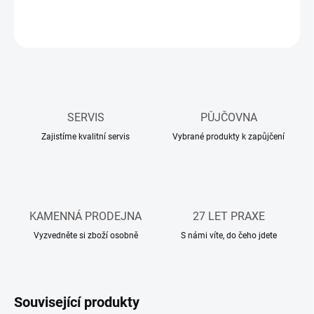
DETAILNÍ INFORMACE
ZEPTAT SE
HLÍDAT
SERVIS
PŮJČOVNA
Zajistíme kvalitní servis
Vybrané produkty k zapůjčení
KAMENNÁ PRODEJNA
27 LET PRAXE
Vyzvedněte si zboží osobně
S námi víte, do čeho jdete
Související produkty