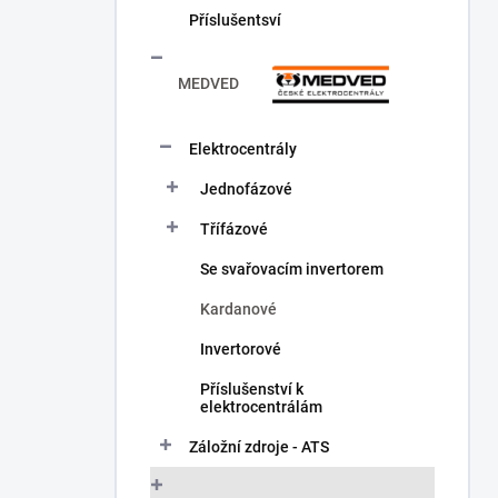
Příslušentsví
MEDVED
Elektrocentrály
Jednofázové
Třífázové
Se svařovacím invertorem
Kardanové
Invertorové
Příslušenství k
elektrocentrálám
Záložní zdroje - ATS