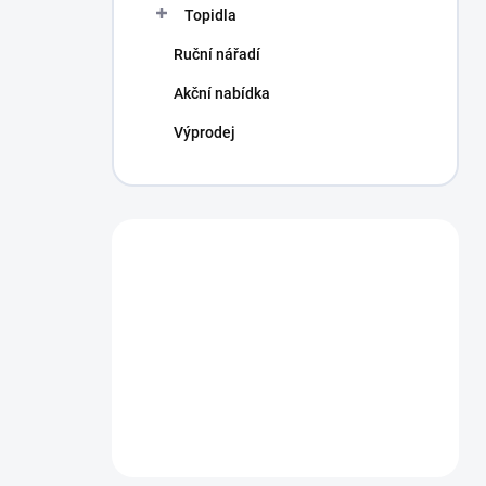
Topidla
Ruční nářadí
Akční nabídka
Výprodej