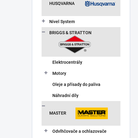
HUSQVARNA
Nivel System
BRIGGS & STRATTON
Elektrocentrály
Motory
Oleje a přísady do paliva
Náhradní díly
MASTER
Odvlhčovače a ochlazovače