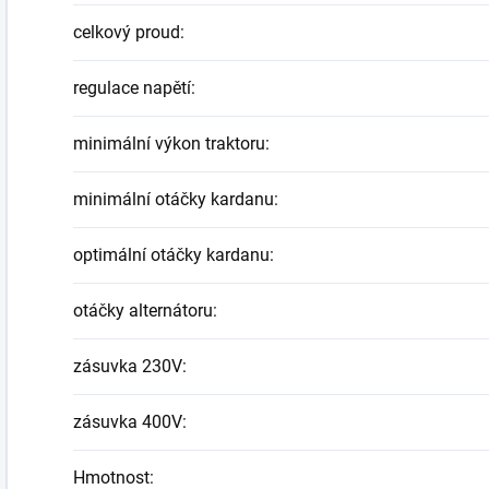
celkový proud
:
regulace napětí
:
minimální výkon traktoru
:
minimální otáčky kardanu
:
optimální otáčky kardanu
:
otáčky alternátoru
:
zásuvka 230V
:
zásuvka 400V
:
Hmotnost
: