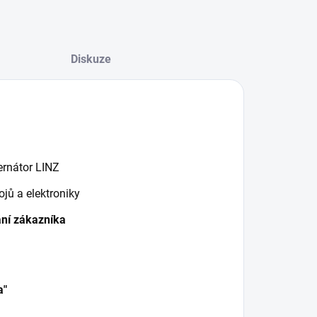
Diskuze
ernátor LINZ
rojů a elektroniky
ání zákazníka
a"