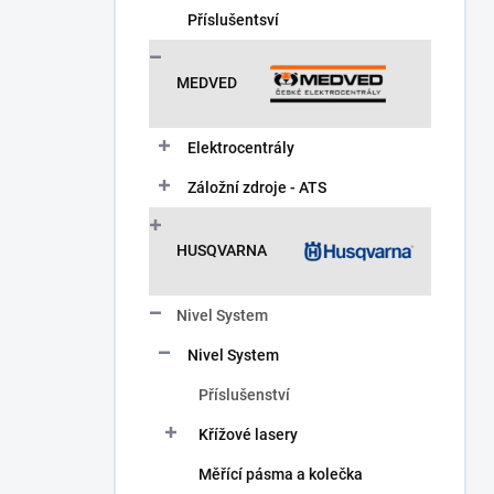
Příslušentsví
MEDVED
Elektrocentrály
Záložní zdroje - ATS
HUSQVARNA
Nivel System
Nivel System
Příslušenství
Křížové lasery
Měřící pásma a kolečka