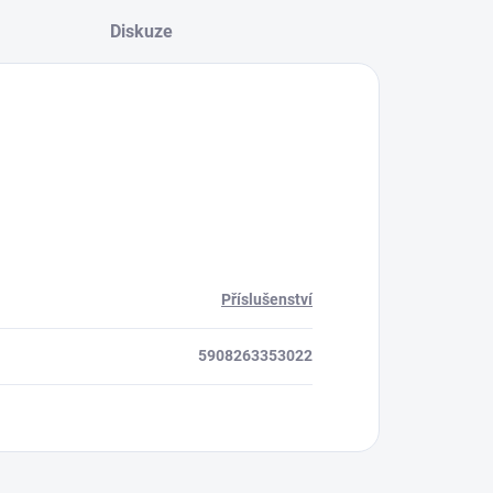
Diskuze
Příslušenství
5908263353022