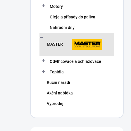
Motory
Oleje a přísady do paliva
Náhradní díly
MASTER
Odvlhčovače a ochlazovače
Topidla
Ruční nářadí
Akční nabídka
Výprodej