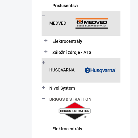
Příslušentsví
MEDVED
Elektrocentrály
Záložní zdroje - ATS
HUSQVARNA
Nivel System
BRIGGS & STRATTON
Elektrocentrály