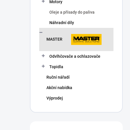
Motory
Oleje a přísady do paliva
Náhradní díly
MASTER
Odvlhčovače a ochlazovače
Topidla
Ruční nářadí
Akční nabídka
Výprodej