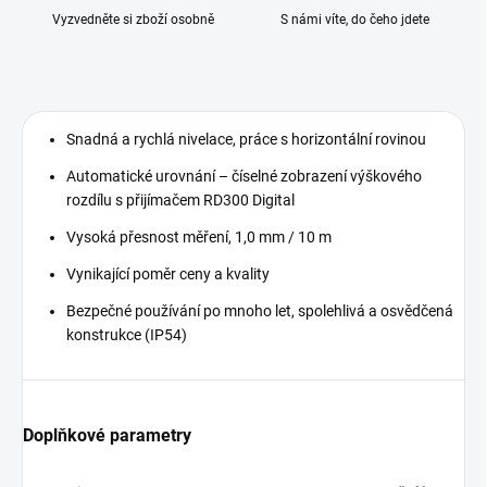
Vyzvedněte si zboží osobně
S námi víte, do čeho jdete
Snadná a rychlá nivelace, práce s horizontální rovinou
Automatické urovnání – číselné zobrazení výškového
rozdílu s přijímačem RD300 Digital
Vysoká přesnost měření, 1,0 mm / 10 m
Vynikající poměr ceny a kvality
Bezpečné používání po mnoho let, spolehlivá a osvědčená
konstrukce (IP54)
Doplňkové parametry