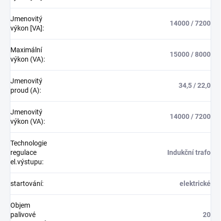
Jmenovitý
14000 / 7200
výkon [VA]
:
Maximální
15000 / 8000
výkon (VA)
:
Jmenovitý
34,5 / 22,0
proud (A)
:
Jmenovitý
14000 / 7200
výkon (VA)
:
Technologie
regulace
Indukční trafo
el.výstupu
:
startování
:
elektrické
Objem
palivové
20