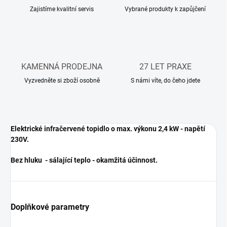
Zajistíme kvalitní servis
Vybrané produkty k zapůjčení
KAMENNÁ PRODEJNA
27 LET PRAXE
Vyzvedněte si zboží osobně
S námi víte, do čeho jdete
Elektrické infračervené topidlo o max. výkonu 2,4 kW - napětí
230V.
Bez hluku - sálající teplo - okamžitá účinnost.
Doplňkové parametry