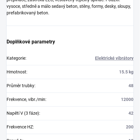
vysoce, středně a málo sedavý beton, stěny, formy, desky, sloupy,
prefabrikovaný beton.
Doplňkové parametry
Kategorie
:
Elektrické vibrátory
Hmotnost
:
15.5 kg
Průměr trubky
:
48
Frekvence, vibr./min
:
12000
Napětí V (3 fáze)
:
42
Frekvence HZ
:
200