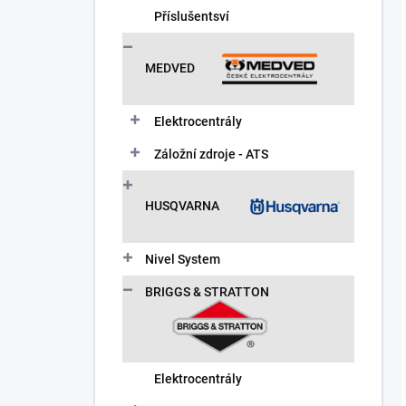
Příslušentsví
MEDVED
Elektrocentrály
Záložní zdroje - ATS
HUSQVARNA
Nivel System
BRIGGS & STRATTON
Elektrocentrály