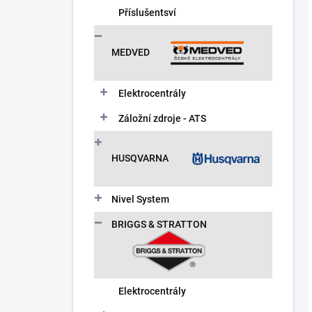
Příslušentsví
MEDVED
Elektrocentrály
Záložní zdroje - ATS
HUSQVARNA
Nivel System
BRIGGS & STRATTON
Elektrocentrály